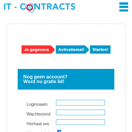
Nog geen account?
Word nu gratis lid!
Loginnaam
Wachtwoord
Herhaal ww