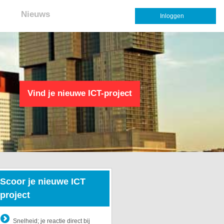
Nieuws
Inloggen
Vind je nieuwe ICT-project
Scoor je nieuwe ICT
project
Snelheid; je reactie direct bij