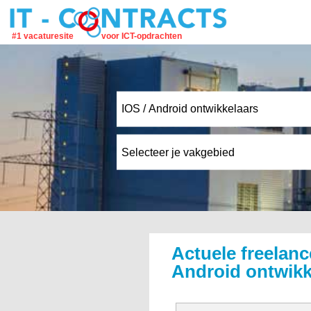
#1 vacaturesite
voor ICT-opdrachten
Actuele freelanc
Android ontwikk