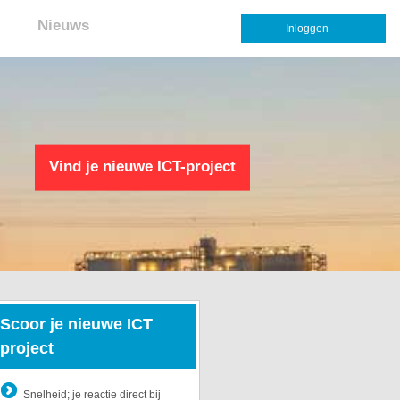
Nieuws
Inloggen
Vind je nieuwe ICT-project
Scoor je nieuwe ICT
project
Snelheid; je reactie direct bij