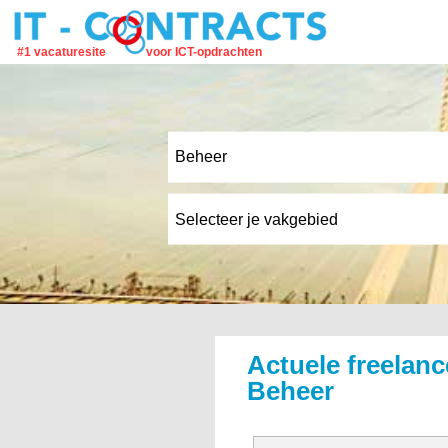
#1 vacaturesite
voor ICT-opdrachten
Actuele freelanc
Beheer