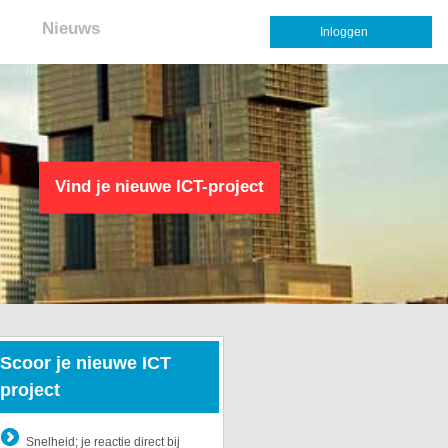
Nieuws
Inloggen
Vind je nieuwe ICT-project
Scoor je nieuwe ICT
project
Snelheid; je reactie direct bij