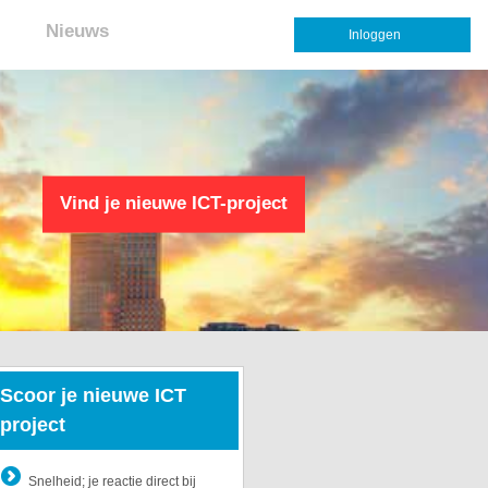
Nieuws
Inloggen
Vind je nieuwe ICT-project
Scoor je nieuwe ICT
project
Snelheid; je reactie direct bij