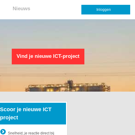
Nieuws
Inloggen
Vind je nieuwe ICT-project
Scoor je nieuwe ICT
project
Snelheid; je reactie direct bij