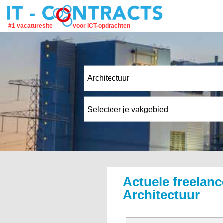
#1 vacaturesite
voor ICT-opdrachten
Actuele freelanc
Architectuur